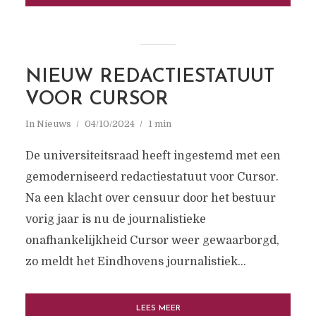
NIEUW REDACTIESTATUUT
VOOR CURSOR
In
Nieuws
04/10/2024
1 min
De universiteitsraad heeft ingestemd met een
gemoderniseerd redactiestatuut voor Cursor.
Na een klacht over censuur door het bestuur
vorig jaar is nu de journalistieke
onafhankelijkheid Cursor weer gewaarborgd,
zo meldt het Eindhovens journalistiek...
LEES MEER