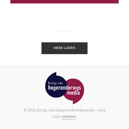
MEER LADEN
© 2026 Kring van Hogeronderwijsmedia · Lees
onze
statuten
.