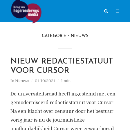
CATEGORIE
NIEUWS
NIEUW REDACTIESTATUUT
VOOR CURSOR
In
Nieuws
04/10/2024
1 min
De universiteitsraad heeft ingestemd met een
gemoderniseerd redactiestatuut voor Cursor.
Na een klacht over censuur door het bestuur
vorig jaar is nu de journalistieke
onafhankelijkheid Cursor weer gewaarborgd,