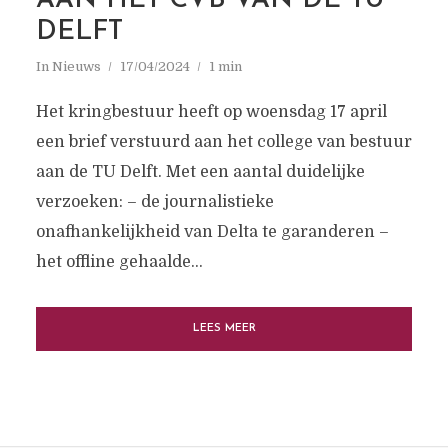
AAN HET CVB VAN DE TU
DELFT
In
Nieuws
17/04/2024
1 min
Het kringbestuur heeft op woensdag 17 april
een brief verstuurd aan het college van bestuur
aan de TU Delft. Met een aantal duidelijke
verzoeken: – de journalistieke
onafhankelijkheid van Delta te garanderen –
het offline gehaalde...
LEES MEER