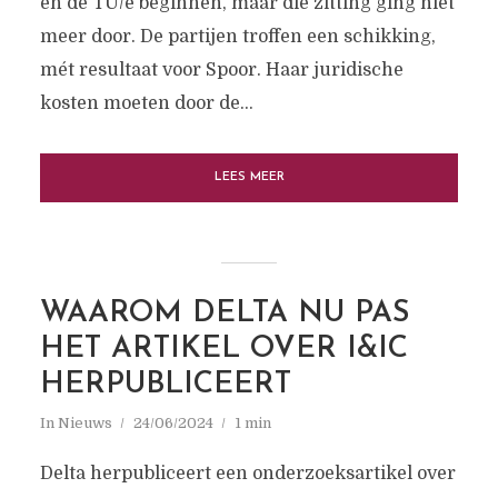
en de TU/e beginnen, maar die zitting ging niet
meer door. De partijen troffen een schikking,
mét resultaat voor Spoor. Haar juridische
kosten moeten door de...
LEES MEER
WAAROM DELTA NU PAS
HET ARTIKEL OVER I&IC
HERPUBLICEERT
In
Nieuws
24/06/2024
1 min
Delta herpubliceert een onderzoeksartikel over