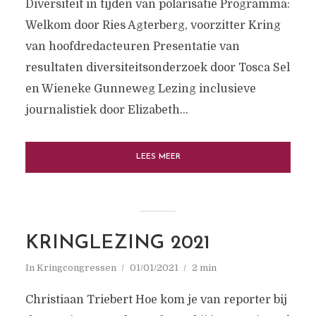
Diversiteit in tijden van polarisatie Programma:
Welkom door Ries Agterberg, voorzitter Kring
van hoofdredacteuren Presentatie van
resultaten diversiteitsonderzoek door Tosca Sel
en Wieneke Gunneweg Lezing inclusieve
journalistiek door Elizabeth...
LEES MEER
KRINGLEZING 2021
In
Kringcongressen
01/01/2021
2 min
Christiaan Triebert Hoe kom je van reporter bij