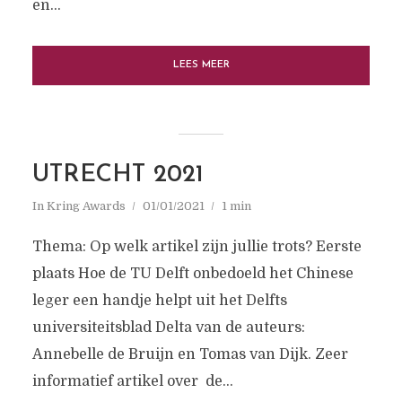
en...
LEES MEER
UTRECHT 2021
In
Kring Awards
01/01/2021
1 min
Thema: Op welk artikel zijn jullie trots? Eerste
plaats Hoe de TU Delft onbedoeld het Chinese
leger een handje helpt uit het Delfts
universiteitsblad Delta van de auteurs:
Annebelle de Bruijn en Tomas van Dijk. Zeer
informatief artikel over de...