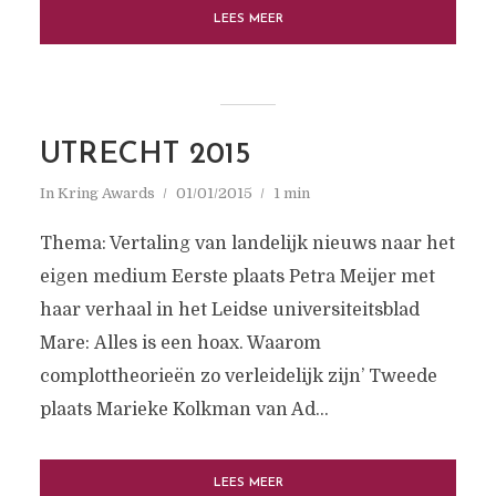
LEES MEER
UTRECHT 2015
In
Kring Awards
01/01/2015
1 min
Thema: Vertaling van landelijk nieuws naar het
eigen medium Eerste plaats Petra Meijer met
haar verhaal in het Leidse universiteitsblad
Mare: Alles is een hoax. Waarom
complottheorieën zo verleidelijk zijn’ Tweede
plaats Marieke Kolkman van Ad...
LEES MEER