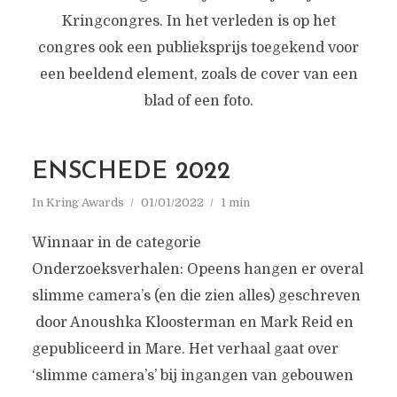
Kringcongres. In het verleden is op het
congres ook een publieksprijs toegekend voor
een beeldend element, zoals de cover van een
blad of een foto.
ENSCHEDE 2022
In
Kring Awards
01/01/2022
1 min
Winnaar in de categorie
Onderzoeksverhalen: Opeens hangen er overal
slimme camera’s (en die zien alles) geschreven
door Anoushka Kloosterman en Mark Reid en
gepubliceerd in Mare. Het verhaal gaat over
‘slimme camera’s’ bij ingangen van gebouwen