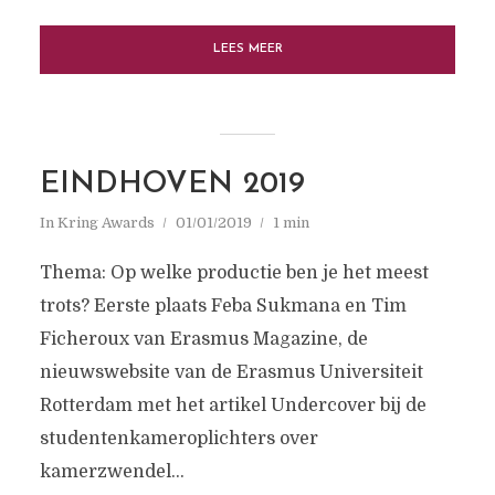
LEES MEER
EINDHOVEN 2019
In
Kring Awards
01/01/2019
1 min
Thema: Op welke productie ben je het meest
trots? Eerste plaats Feba Sukmana en Tim
Ficheroux van Erasmus Magazine, de
nieuwswebsite van de Erasmus Universiteit
Rotterdam met het artikel Undercover bij de
studentenkameroplichters over
kamerzwendel...