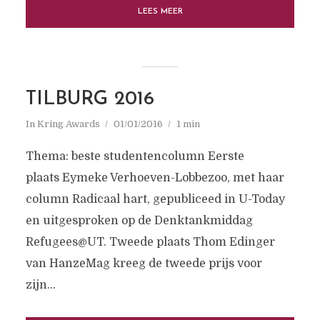
LEES MEER
TILBURG 2016
In
Kring Awards
01/01/2016
1 min
Thema: beste studentencolumn Eerste
plaats Eymeke Verhoeven-Lobbezoo, met haar
column Radicaal hart, gepubliceed in U-Today
en uitgesproken op de Denktankmiddag
Refugees@UT. Tweede plaats Thom Edinger
van HanzeMag kreeg de tweede prijs voor
zijn...