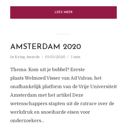
LEES MEER
AMSTERDAM 2020
In
Kring Awards
01/01/2020
1 min
Thema: Kom uit je bubbel? Eerste
plaats Welmoed Visser van Ad Valvas, het
onafhankelijk platform van de Vrije Universiteit
Amsterdam met het artikel Deze
wetenschappers stapten uit de ratrace over de
werkdruk en snoeiharde eisen voor
onderzoekers...