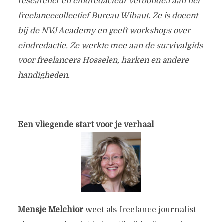
researcher en eindredacteur verbonden aan het
freelancecollectief Bureau Wibaut. Ze is docent
bij de NVJ Academy en geeft workshops over
eindredactie. Ze werkte mee aan de survivalgids
voor freelancers Hosselen, harken en andere
handigheden.
Een vliegende start voor je verhaal
Mensje Melchior
weet als freelance journalist