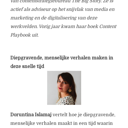
van contentstrategiebureau The Big Story. Ze is
actief als adviseur op het snijvlak van media en
marketing en de digitalisering van deze
werkvelden. Vorig jaar kwam haar boek Content
Playbook uit.
Diepgravende, menselijke verhalen maken in
deze snelle tijd
Doruntina Islamaj
vertelt hoe je diepgravende,
menselijke verhalen maakt in een tijd waarin