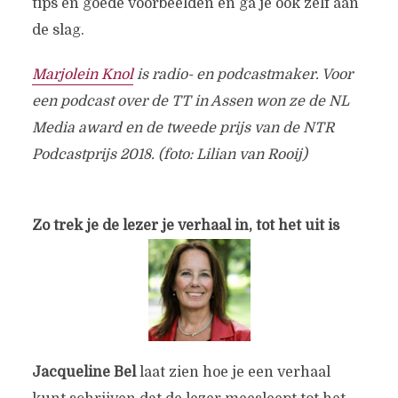
tips en goede voorbeelden en ga je ook zelf aan
de slag.
Marjolein Knol
is radio- en podcastmaker. Voor
een podcast over de TT in Assen won ze de NL
Media award en de tweede prijs van de NTR
Podcastprijs 2018. (foto: Lilian van Rooij)
Zo trek je de lezer je verhaal in, tot het uit is
Jacqueline Bel
laat zien hoe je een verhaal