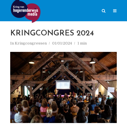
KRINGCONGRES 2024
In
Kringcongressen
01/01/2024
1 min